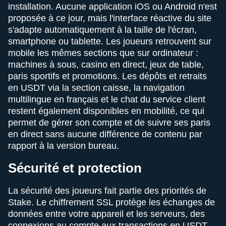
installation. Aucune application iOS ou Android n'est
proposée à ce jour, mais l'interface réactive du site
s'adapte automatiquement à la taille de l'écran,
smartphone ou tablette. Les joueurs retrouvent sur
mobile les mêmes sections que sur ordinateur :
machines à sous, casino en direct, jeux de table,
paris sportifs et promotions. Les dépôts et retraits
en USDT via la section caisse, la navigation
multilingue en français et le chat du service client
restent également disponibles en mobilité, ce qui
permet de gérer son compte et de suivre ses paris
en direct sans aucune différence de contenu par
rapport à la version bureau.
Sécurité et protection
La sécurité des joueurs fait partie des priorités de
Stake. Le chiffrement SSL protège les échanges de
données entre votre appareil et les serveurs, des
connexions au compte aux transactions en USDT.