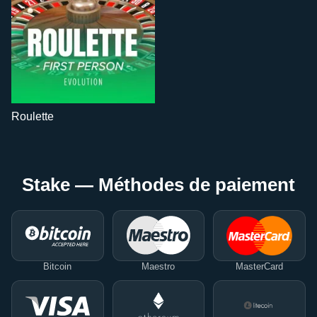
Roulette
Stake — Méthodes de paiement
Crazy Time
Buccaneer Royale
Bitcoin
Maestro
MasterCard
Lightning Roulette
Blackjack Lobby