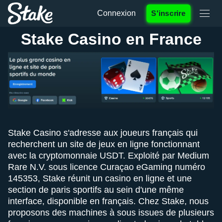
Connexion
S'inscrire
Stake Casino en France
Stake Casino s'adresse aux joueurs français qui
recherchent un site de jeux en ligne fonctionnant
avec la cryptomonnaie USDT. Exploité par Medium
Rare N.V. sous licence Curaçao eGaming numéro
145353, Stake réunit un casino en ligne et une
section de paris sportifs au sein d'une même
interface, disponible en français. Chez Stake, nous
proposons des machines à sous issues de plusieurs