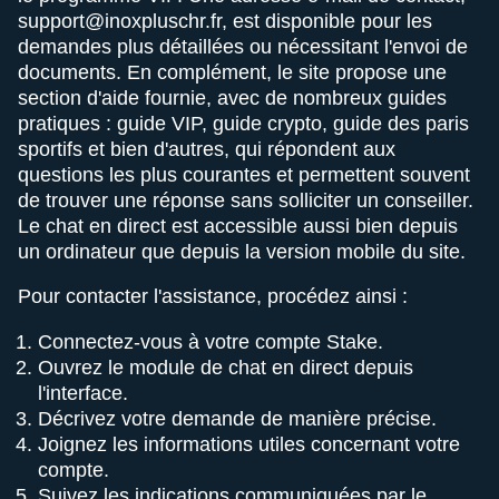
support@inoxpluschr.fr
, est disponible pour les
demandes plus détaillées ou nécessitant l'envoi de
documents. En complément, le site propose une
section d'aide fournie, avec de nombreux guides
pratiques : guide VIP, guide crypto, guide des paris
sportifs et bien d'autres, qui répondent aux
questions les plus courantes et permettent souvent
de trouver une réponse sans solliciter un conseiller.
Le chat en direct est accessible aussi bien depuis
un ordinateur que depuis la version mobile du site.
Pour contacter l'assistance, procédez ainsi :
Connectez-vous à votre compte Stake.
Ouvrez le module de chat en direct depuis
l'interface.
Décrivez votre demande de manière précise.
Joignez les informations utiles concernant votre
compte.
Suivez les indications communiquées par le