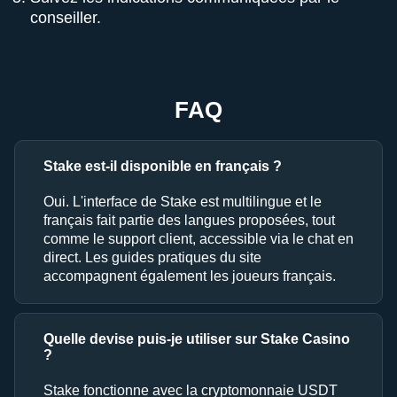
conseiller.
FAQ
Stake est-il disponible en français ?
Oui. L'interface de Stake est multilingue et le
français fait partie des langues proposées, tout
comme le support client, accessible via le chat en
direct. Les guides pratiques du site
accompagnent également les joueurs français.
Quelle devise puis-je utiliser sur Stake Casino
?
Stake fonctionne avec la cryptomonnaie USDT