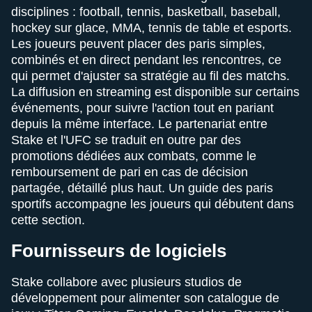
disciplines : football, tennis, basketball, baseball,
hockey sur glace, MMA, tennis de table et esports.
Les joueurs peuvent placer des paris simples,
combinés et en direct pendant les rencontres, ce
qui permet d'ajuster sa stratégie au fil des matchs.
La diffusion en streaming est disponible sur certains
événements, pour suivre l'action tout en pariant
depuis la même interface. Le partenariat entre
Stake et l'UFC se traduit en outre par des
promotions dédiées aux combats, comme le
remboursement de pari en cas de décision
partagée, détaillé plus haut. Un guide des paris
sportifs accompagne les joueurs qui débutent dans
cette section.
Fournisseurs de logiciels
Stake collabore avec plusieurs studios de
développement pour alimenter son catalogue de